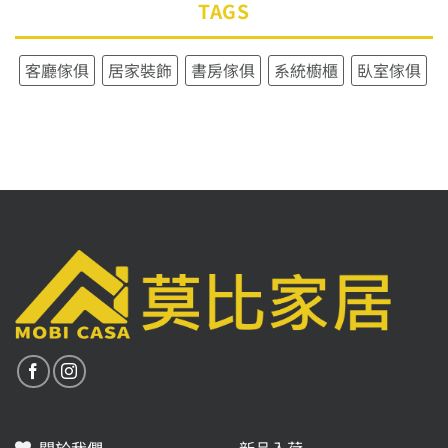
TAGS
客廳傢俱
居家裝飾
書房傢俱
系統櫥櫃
臥室傢俱
關於我們
新品入荷