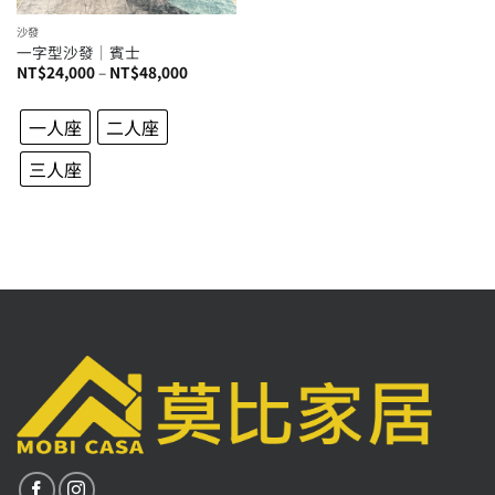
沙發
一字型沙發│賓士
價
NT$
24,000
–
NT$
48,000
格
範
圍：
一人座
二人座
NT$24,000
到
NT$48,000
三人座