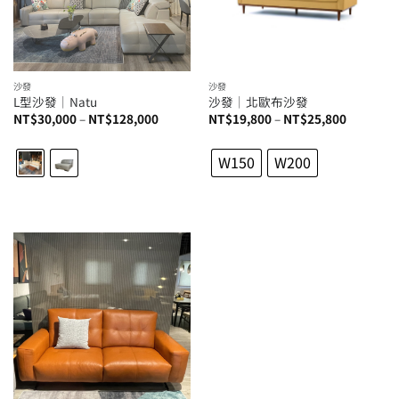
沙發
沙發
L型沙發│Natu
沙發│北歐布沙發
價
價
NT$
30,000
–
NT$
128,000
NT$
19,800
–
NT$
25,800
格
格
範
範
圍：
圍：
W150
W200
NT$30,000
NT$19,8
到
到
NT$128,000
NT$25,8