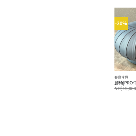
-20%
客廳傢俱
腳椅|PRO
NT$
15,000