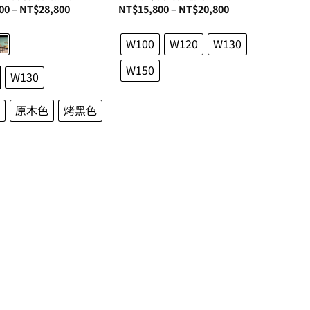
價
價
00
–
NT$
28,800
NT$
15,800
–
NT$
20,800
格
格
範
範
圍：
圍：
W100
W120
W130
NT$22,800
NT$15,800
到
到
NT$28,800
NT$20,800
W150
W130
原木色
烤黑色