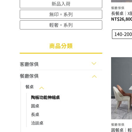
新品入荷
餐廳傢俱
長餐桌│X
無印。系列
NT$
26,80
輕奢。系列
140-200
商品分類
客廳傢俱
餐廳傢俱
餐桌
陶板功能伸縮桌
圓桌
長桌
洽談桌
餐廳傢俱
圓餐桌│輕