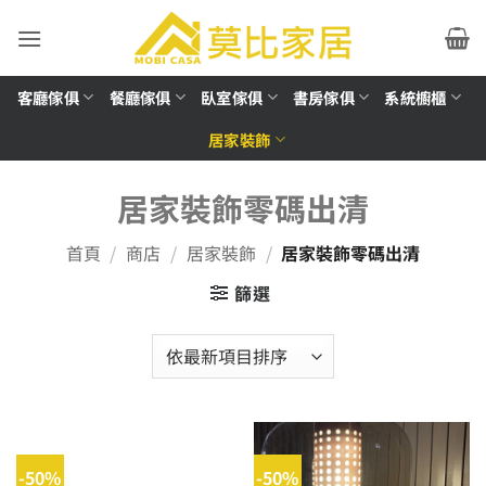
Skip
to
content
客廳傢俱
餐廳傢俱
臥室傢俱
書房傢俱
系統櫥櫃
居家裝飾
居家裝飾零碼出清
首頁
/
商店
/
居家裝飾
/
居家裝飾零碼出清
篩選
-50%
-50%