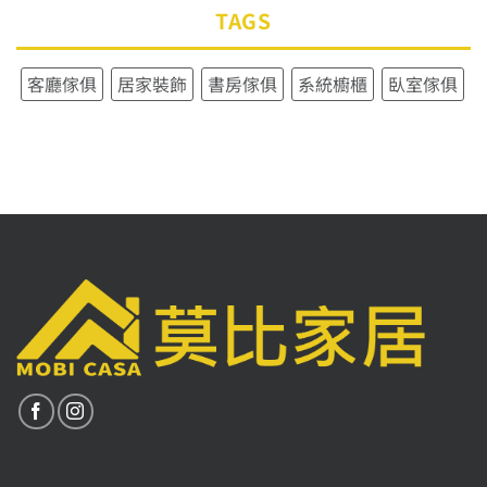
TAGS
客廳傢俱
居家裝飾
書房傢俱
系統櫥櫃
臥室傢俱