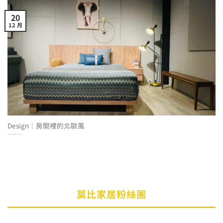
20
12 月
Design│房間裡的北歐風
莫比家居粉絲團