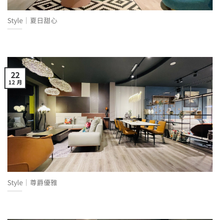
Style│夏日甜心
22
12 月
Style│尊爵優雅