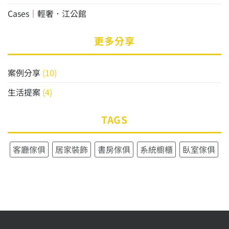
Cases│輕奢．江公館
更多分享
案例分享
(10)
生活提案
(4)
TAGS
客廳傢俱
居家裝飾
書房傢俱
系統櫥櫃
臥室傢俱